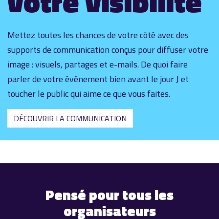
votre visibilité
Mettez toutes les chances de votre côté avec des
supports de communication conçus pour diffuser votre
image : visuels, partages et e-mails. De quoi faire
parler de votre événement bien avant le jour J et
toucher le public qui aime ce que vous faites.
DÉCOUVRIR LA COMMUNICATION
Pensé pour tous les
organisateurs