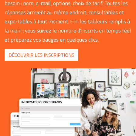
besoin : nom, e-mail, options, choix de tarif. Toutes les
réponses arrivent au même endroit, consultables et
exportables à tout moment. Fini les tableurs remplis à
la main : vous suivez le nombre d'inscrits en temps réel
et préparez vos badges en quelques clics.
DÉCOUVRIR LES INSCRIPTIONS