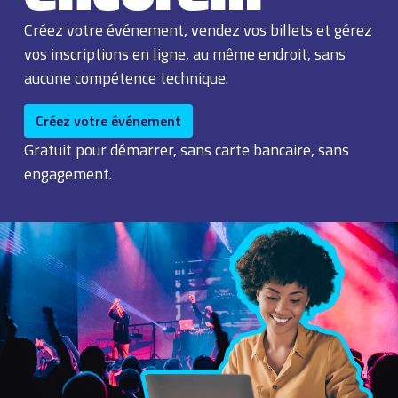
Créez votre événement, vendez vos billets et gérez
vos inscriptions en ligne, au même endroit, sans
aucune compétence technique.
Créez votre événement
Gratuit pour démarrer, sans carte bancaire, sans
engagement.