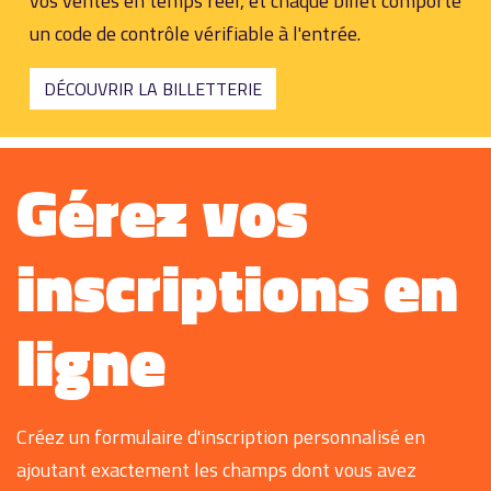
vos ventes en temps réel, et chaque billet comporte
un code de contrôle vérifiable à l'entrée.
DÉCOUVRIR LA BILLETTERIE
Gérez vos
inscriptions en
ligne
Créez un formulaire d'inscription personnalisé en
ajoutant exactement les champs dont vous avez