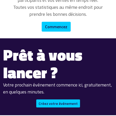
participants et vos ventes en temps réel.
Toutes vos statistiques au même endroit pour
prendre les bonnes décisions.
Commencez
Prêt à vous
lancer ?
Votre prochain événement commence ici, gratuitement,
en quelques minutes.
Créez votre événement